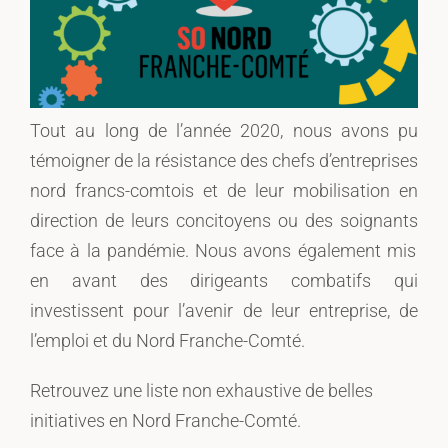
Tout au long de l’année 2020, nous avons pu
témoigner de la
résistance
des chefs d’entreprises
nord francs-comtois et de leur mobilisation
en
direction de
leurs concitoyens
ou des soignants
face
à la pandémie.
Nous avons
également mis
en avant
de
s
dirigeants combatifs qui
investissent pour l’avenir de leur entreprise
, de
l’emploi et du Nord
Franche-Comté
.
Retrouvez une liste non exhaustive de belles
initiatives en
Nord
Franche-Comté
.