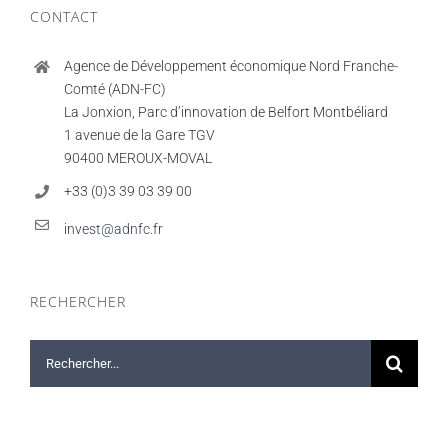
CONTACT
Agence de Développement économique Nord Franche-
Comté (ADN-FC)
La Jonxion, Parc d’innovation de Belfort Montbéliard
1 avenue de la Gare TGV
90400 MEROUX-MOVAL
+33 (0)3 39 03 39 00
invest@adnfc.fr
RECHERCHER
Rechercher: