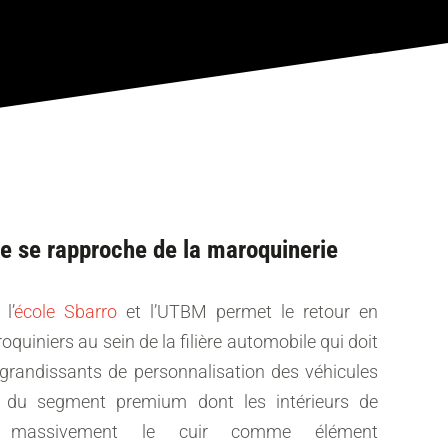
e se rapproche de la maroquinerie
l’
école Sbarro
et l’UTBM permet le retour en
oquiniers au sein de la filière automobile qui doit
grandissants de personnalisation des véhicules
 du segment premium dont les intérieurs de
nt massivement le cuir comme élément