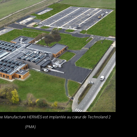
ième Manufacture HERMÈS est implantée au cœur de Technoland 2
(PMA)