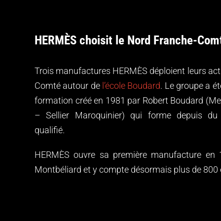
HERMÈS choisit le Nord Franche-Com
Trois manufactures HERMÈS déploient leurs acti
Comté autour de
l’école Boudard
. Le groupe a ét
formation créé en 1981 par Robert Boudard (Mei
– Sellier Maroquinier) qui forme depuis du
qualifié.
HERMÈS ouvre sa première manufacture en 
Montbéliard et y compte désormais plus de 800 e