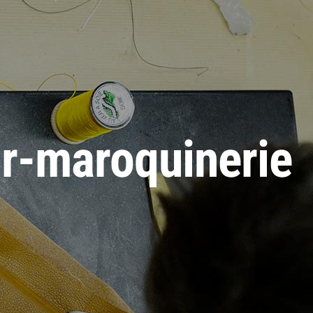
ir-maroquinerie