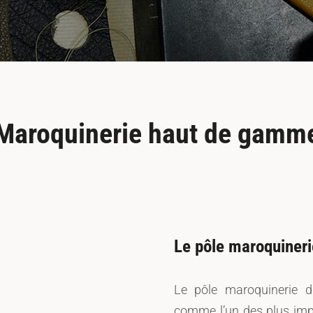
Maroquinerie haut de gamm
Le pôle maroquiner
Le pôle maroquinerie d
comme l’un des plus impor