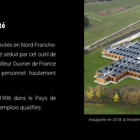
té
vités en Nord Franche-
é séduit par cet outil de
lleur Ouvrier de France
 personnel hautement
1996 dans le Pays de
mplois qualifiés.
Inaugurée en 2018, la trois