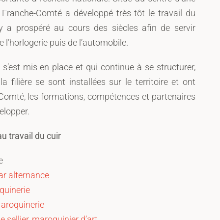
d Franche-Comté a développé très tôt le travail du
y a prospéré au cours des siècles afin de servir
l’horlogerie puis de l’automobile.
s’est mis en place et qui continue à se structurer,
a filière se sont installées sur le territoire et ont
Comté, les formations, compétences et partenaires
elopper.
 travail du cuir
e
r alternance
quinerie
aroquinerie
e sellier, maroquinier d’art