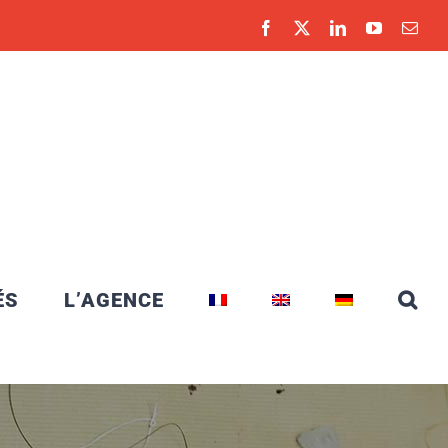
Facebook
X
LinkedIn
YouTube
Emai
ÉS
L’AGENCE