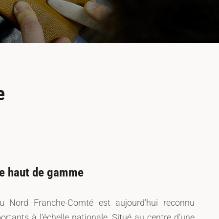
e
ie haut de gamme
u Nord Franche-Comté est aujourd’hui reconnu
tants à l’échelle nationale. Situé au centre d’une