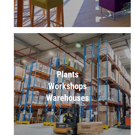
Plants
Workshops
Warehouses