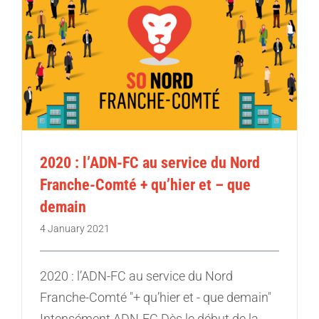
2020 : l’ADN-FC au service du Nord
Franche-Comté + qu’hier et – que
demain
4 January 2021
2020 : l’ADN-FC au service du Nord
Franche-Comté "+ qu’hier et - que demain"
Intensément ADN-FC Dès le début de la