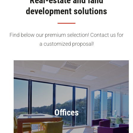
Real-estate and land
development solutions
Find below our premium selection! Contact us for
a customized proposal!
Offices