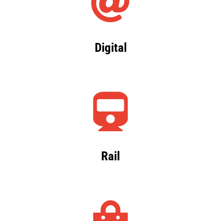
Digital
Rail