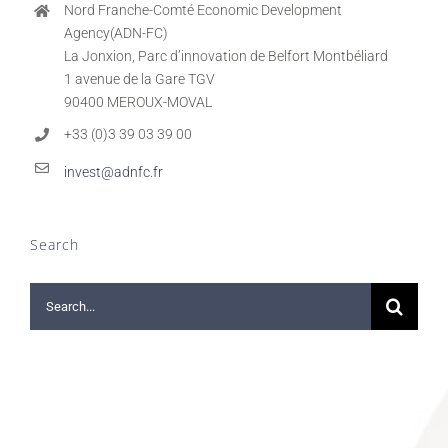
Nord Franche-Comté Economic Development
Agency(ADN-FC)
La Jonxion, Parc d’innovation de Belfort Montbéliard
1 avenue de la Gare TGV
90400 MEROUX-MOVAL
+33 (0)3 39 03 39 00
invest@adnfc.fr
Search
Search
for: