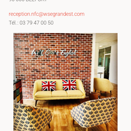
reception.nfc@wsegrandest.com
Tél. : 03 79 47 00 50