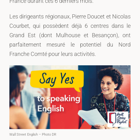
France durant ces 6 derniers mois.
Les dirigeants régionaux, Pierre Doucet et Nicolas
Courbet, qui possèdent déjà 6 centres dans le
Grand Est (dont Mulhouse et Besançon), ont
parfaitement mesuré le potentiel du Nord
Franche Comté pour leurs activités.
Wall Street English – Photo DR