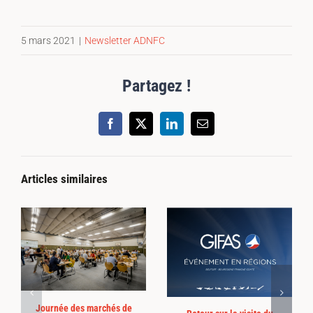
5 mars 2021
|
Newsletter ADNFC
Partagez !
Facebook
X
LinkedIn
Email
Articles similaires
Journée des marchés de