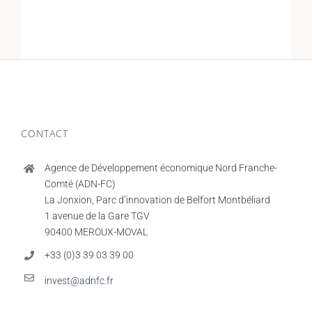
CONTACT
Agence de Développement économique Nord Franche-
Comté (ADN-FC)
La Jonxion, Parc d’innovation de Belfort Montbéliard
1 avenue de la Gare TGV
90400 MEROUX-MOVAL
+33 (0)3 39 03 39 00
invest@adnfc.fr