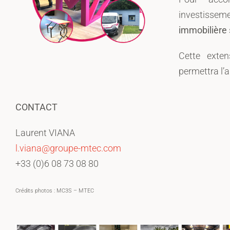
investissem
immobilière
Cette exte
permettra l’
CONTACT
Laurent VIANA
l.viana@groupe-mtec.com
+33 (0)6 08 73 08 80
Crédits photos : MC3S – MTEC