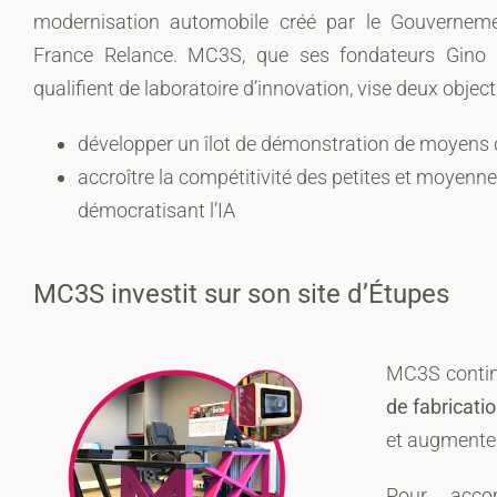
modernisation automobile créé par le Gouvernem
France Relance. MC3S, que ses fondateurs Gino 
qualifient de laboratoire d’innovation, vise deux objecti
développer un îlot de démonstration de moyens d
accroître la compétitivité des petites et moyenne
démocratisant l’IA
MC3S investit sur son site d’Étupes
MC3S contin
de fabricati
et augmenter
Pour accom