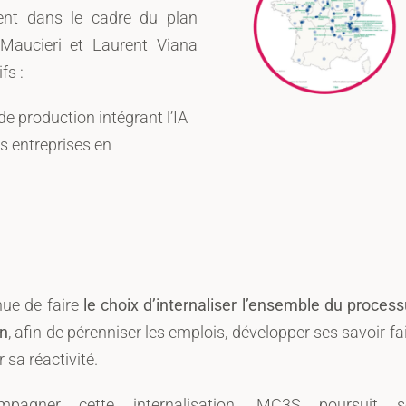
ent dans le cadre du plan
Maucieri et Laurent Viana
fs :
e production intégrant l’IA
s entreprises en
ue de faire
le choix d’internaliser l’ensemble du proces
on
, afin de pérenniser les emplois, développer ses savoir-fa
 sa réactivité.
pagner cette internalisation, MC3S poursuit s