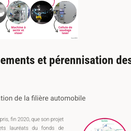
sements et pérennisation de
on de la filière automobile
ris, fin 2020, que son projet
ets lauréats du fonds de