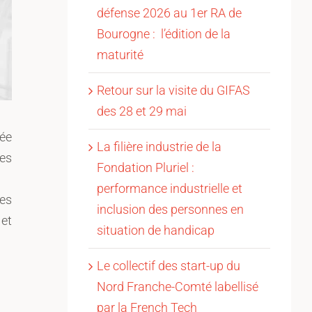
défense 2026 au 1er RA de
Bourogne : l’édition de la
maturité
Retour sur la visite du GIFAS
des 28 et 29 mai
sée
La filière industrie de la
ces
Fondation Pluriel :
performance industrielle et
des
inclusion des personnes en
 et
situation de handicap
Le collectif des start-up du
Nord Franche-Comté labellisé
par la French Tech