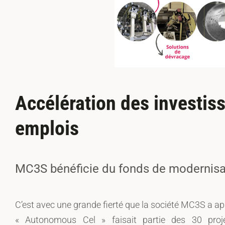
Accélération des investis
emplois
MC3S bénéficie du fonds de modernisati
C’est avec une grande fierté que la société MC3S a app
« Autonomous Cel » faisait partie des 30 proj