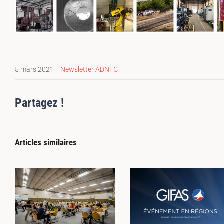
5 mars 2021
|
Newsletter ADNFC
Partagez !
Articles similaires