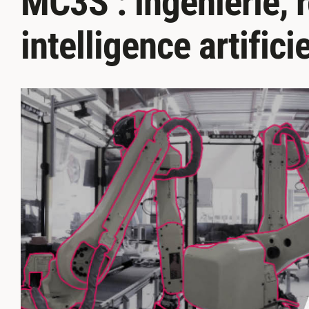
MC3S : ingénierie, 
intelligence artificie