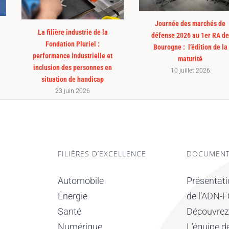
Journée des marchés de
La filière industrie de la
défense 2026 au 1er RA de
Fondation Pluriel :
Bourogne : l’édition de la
performance industrielle et
maturité
inclusion des personnes en
10 juillet 2026
situation de handicap
23 juin 2026
FILIÈRES D’EXCELLENCE
DOCUMENT
Automobile
Présentat
Énergie
de l’ADN-
Santé
Découvrez l
Numérique
L’équipe 