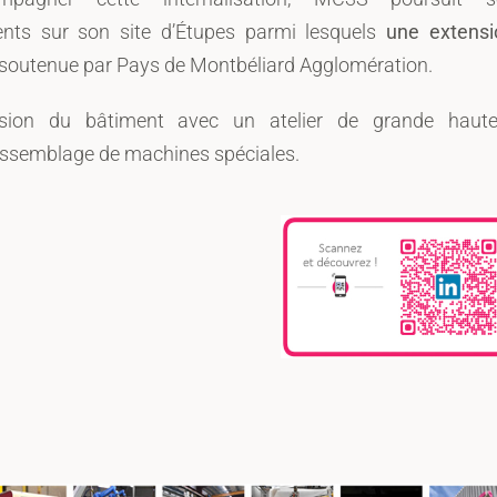
ents sur son site d’Étupes parmi lesquels
une extensi
soutenue par Pays de Montbéliard Agglomération.
nsion du bâtiment avec un atelier de grande haute
assemblage de machines spéciales.