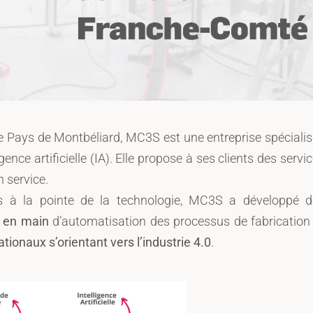
e Pays de Montbéliard, MC3S est une entreprise spéciali
igence artificielle (IA). Elle propose à ses clients des servi
n service.
urs à la pointe de la technologie, MC3S a développé 
é en main
d’automatisation des processus de fabrication
ationaux s’orientant vers l’industrie 4.0
.