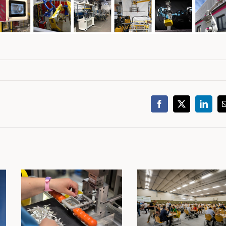
Facebook
X
Linked