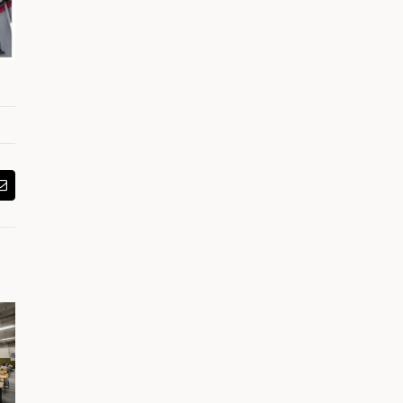
In
Email