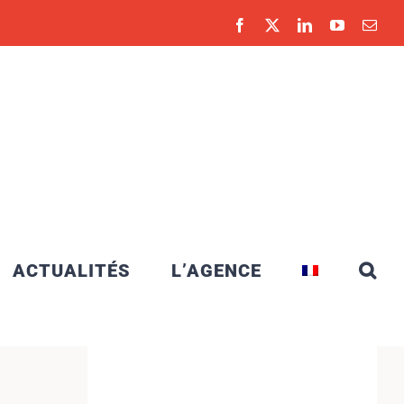
Facebook
X
LinkedIn
YouTube
Emai
ACTUALITÉS
L’AGENCE