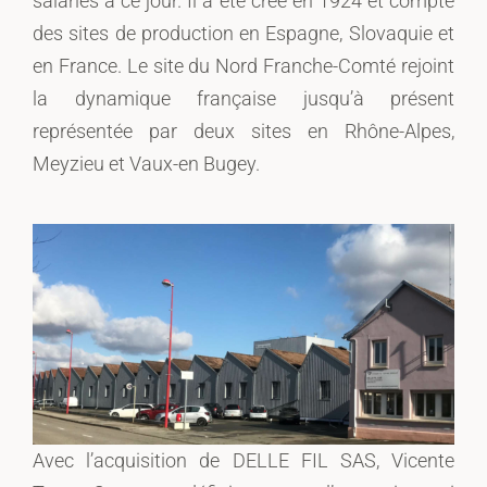
salariés à ce jour. Il a été créé en 1924 et compte
des sites de production en Espagne, Slovaquie et
en France. Le site du Nord Franche-Comté rejoint
la dynamique française jusqu’à présent
représentée par deux sites en Rhône-Alpes,
Meyzieu et Vaux-en Bugey.
Avec l’acquisition de DELLE FIL SAS, Vicente