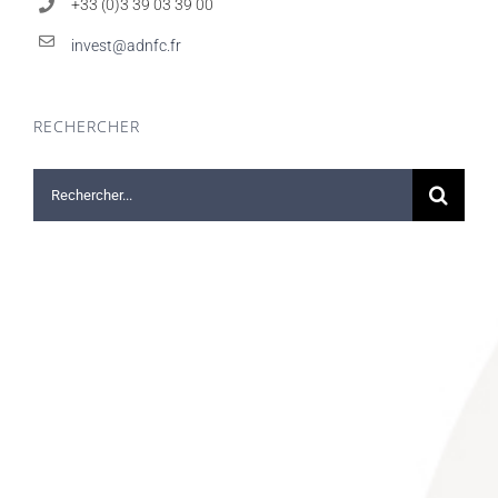
+33 (0)3 39 03 39 00
invest@adnfc.fr
RECHERCHER
Rechercher: