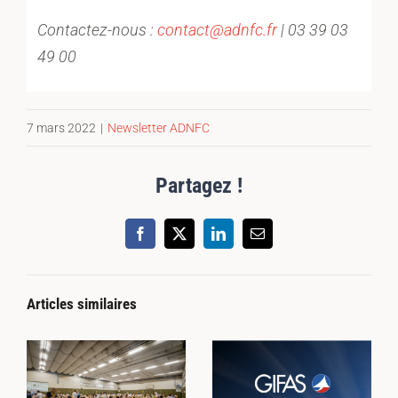
Contactez-nous :
contact@adnfc.fr
| 03 39 03
49 00
7 mars 2022
|
Newsletter ADNFC
Partagez !
Facebook
X
LinkedIn
Email
Articles similaires