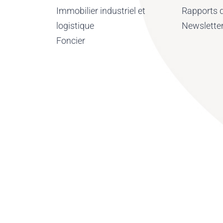
Immobilier industriel et
Rapports d
logistique
Newslette
Foncier