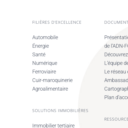
FILIÈRES D’EXCELLENCE
DOCUMENT
Automobile
Présentat
Énergie
de l’ADN-
Santé
Découvrez l
Numérique
L’équipe 
Ferroviaire
Le réseau
Cuir-maroquinerie
Ambassad
Agroalimentaire
Cartograp
Plan d’acc
SOLUTIONS IMMOBILIÈRES
RESSOURC
Immobilier tertiaire