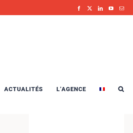
Facebook
X
LinkedIn
YouTube
Emai
ACTUALITÉS
L’AGENCE