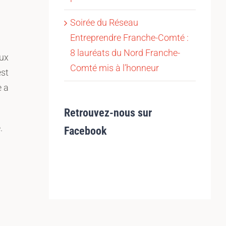
Soirée du Réseau
Entreprendre Franche-Comté :
8 lauréats du Nord Franche-
aux
Comté mis à l’honneur
est
e a
Retrouvez-nous sur
.
Facebook