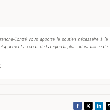
anche-Comté vous apporte le soutien nécessaire à la
veloppement au cœur de la région la plus industrialisée de
0
Facebook
X
Linked