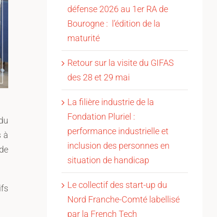
défense 2026 au 1er RA de
Bourogne : l’édition de la
maturité
Retour sur la visite du GIFAS
des 28 et 29 mai
La filière industrie de la
Fondation Pluriel :
 du
performance industrielle et
s à
inclusion des personnes en
 de
situation de handicap
Le collectif des start-up du
ifs
Nord Franche-Comté labellisé
par la French Tech