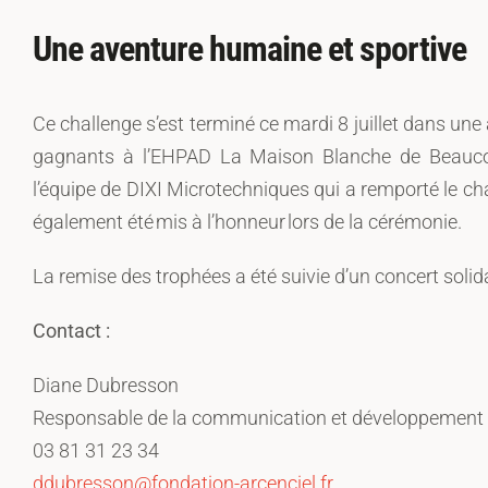
Une aventure humaine et sportive
Ce challenge s’est terminé ce mardi 8 juillet dans une
gagnants à l’EHPAD La Maison Blanche de Beaucourt
l’équipe de DIXI Microtechniques qui a remporté le ch
également été
mis à l’honneur
lors de la cérémonie.
La remise des trophées a été suivie d’un concert solida
Contact :
Diane Dubresson
Responsable de la communication et développement 
03 81 31 23 34
ddubresson@fondation-arcenciel.fr