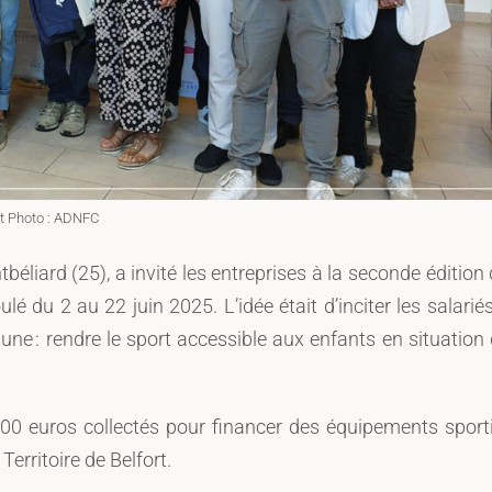
t Photo : ADNFC
béliard (25), a invité les entreprises à la seconde édition
lé du 2 au 22 juin 2025. L’idée était d’inciter les salarié
ne : rendre le sport accessible aux enfants en situation
500 euros collectés pour financer des équipements sport
erritoire de Belfort.