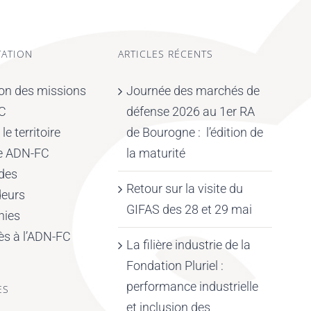
ATION
ARTICLES RÉCENTS
ion des missions
Journée des marchés de
FC
défense 2026 au 1er RA
e territoire
de Bourogne : l’édition de
de ADN-FC
la maturité
 des
Retour sur la visite du
eurs
GIFAS des 28 et 29 mai
hies
ès à l’ADN-FC
La filière industrie de la
Fondation Pluriel :
performance industrielle
ES
et inclusion des