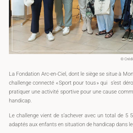
© Crédi
La Fondation Arc-en-Ciel, dont le siège se situe à Mont
challenge connecté « Sport pour tous » qui s’est dérou
pratiquer une activité sportive pour une cause commu
handicap.
Le challenge vient de s’achever avec un total de 5 
adaptés aux enfants en situation de handicap dans le T