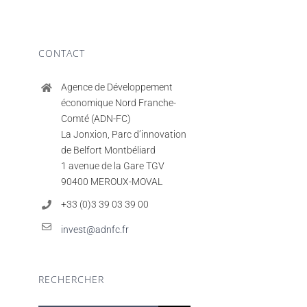
CONTACT
Agence de Développement
économique Nord Franche-
Comté (ADN-FC)
La Jonxion, Parc d’innovation
de Belfort Montbéliard
1 avenue de la Gare TGV
90400 MEROUX-MOVAL
+33 (0)3 39 03 39 00
invest@adnfc.fr
RECHERCHER