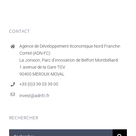
CONTACT
Agence de Développement économique Nord Franche-
Comté (ADN-FC)
La Jonxion, Parc d’innovation de Belfort Montbéliard
1 avenue de la Gare TGV
90400 MEROUX-MOVAL
+33 (0)3 39 03 39 00
invest@adnfc.fr
RECHERCHER
Rechercher: