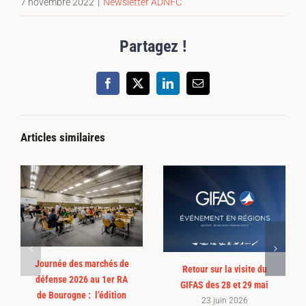
7 novembre 2022
|
Newsletter ADNFC
Partagez !
Facebook
X
LinkedIn
Email
Articles similaires
Journée des marchés de
Retour sur la visite du
défense 2026 au 1er RA
GIFAS des 28 et 29 mai
de Bourogne : l’édition
23 juin 2026