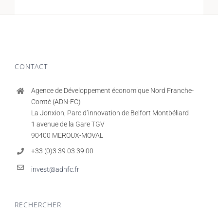
CONTACT
Agence de Développement économique Nord Franche-
Comté (ADN-FC)
La Jonxion, Parc d’innovation de Belfort Montbéliard
1 avenue de la Gare TGV
90400 MEROUX-MOVAL
+33 (0)3 39 03 39 00
invest@adnfc.fr
RECHERCHER