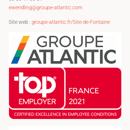
ewendling@groupe-atlantic.com
Site web :
groupe-atlantic.fr/Site-de-Fontaine