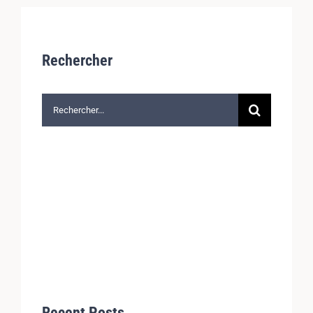
Rechercher
Rechercher:
Recent Posts