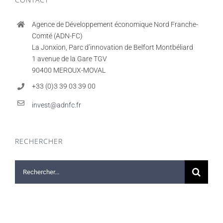
Agence de Développement économique Nord Franche-
Comté (ADN-FC)
La Jonxion, Parc d’innovation de Belfort Montbéliard
1 avenue de la Gare TGV
90400 MEROUX-MOVAL
+33 (0)3 39 03 39 00
invest@adnfc.fr
RECHERCHER
Rechercher: