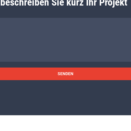
 beschreiben Sie kurz Ihr Projekt