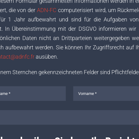
diesem Formular gesammelten Informationen werden in ei
ert, die von der
ADN-FC
computerisiert wird, um Rückmel
für 1 Jahr aufbewahrt und sind für die Aufgaben vo
. In Übereinstimmung mit der DSGVO informieren wir 
sönlichen Daten nicht an Drittparteien weitergegeben w
ich aufbewahrt werden. Sie können Ihr Zugriffsrecht auf I
tact@adnfc.fr
ausüben.
einem Sternchen gekennzeichneten Felder sind Pflichtfelde