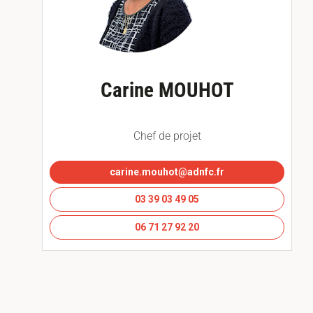
Carine MOUHOT
Chef de projet
carine.mouhot@adnfc.fr
03 39 03 49 05
06 71 27 92 20