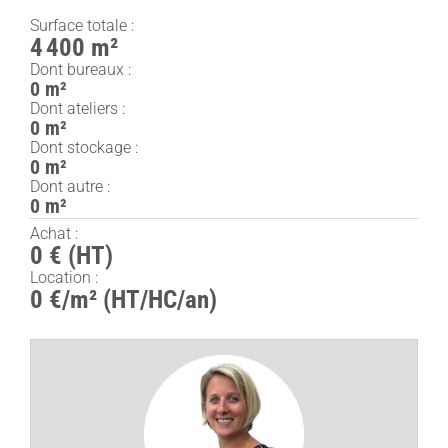
Surface totale :
4 400 m²
Dont bureaux :
0 m²
Dont ateliers :
0 m²
Dont stockage :
0 m²
Dont autre :
0 m²
Achat :
0 € (HT)
Location :
0 €/m² (HT/HC/an)