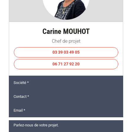
Carine MOUHOT
Chef de projet
03 39 03 49 05
06 71 27 92 20