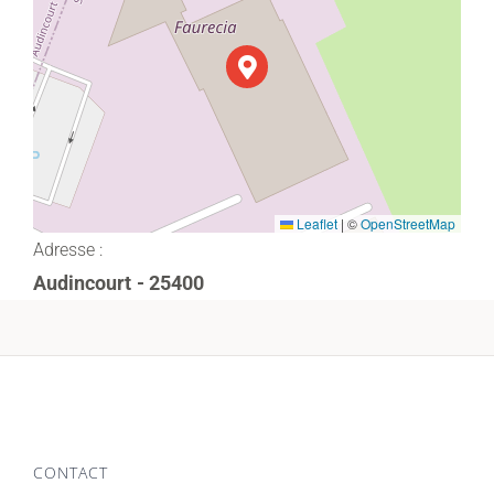
Leaflet
|
©
OpenStreetMap
Adresse :
Audincourt
- 25400
CONTACT