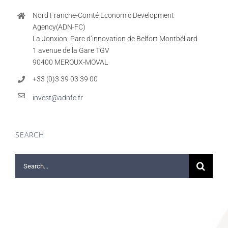
Nord Franche-Comté Economic Development
Agency(ADN-FC)
La Jonxion, Parc d’innovation de Belfort Montbéliard
1 avenue de la Gare TGV
90400 MEROUX-MOVAL
+33 (0)3 39 03 39 00
invest@adnfc.fr
SEARCH
Search
for: