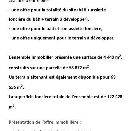
chacune d'entre elles.
-
une offre pour la totalité du site (bâti + assiette
foncière du bâti + terrain à développer),
- une offre pour le bâti et son assiette foncière,
- une offre uniquement pour le terrain à développer.
2
L’ensemble immobilier présente une surface de 4 440 m
,
2
construits sur une parcelle de 58 872 m
.
Un terrain attenant est également disponible pour 63
2
556 m
.
La superficie foncière totale de l’ensemble est de 122 428
2
m
.
Présentation de l’offre immobilière :