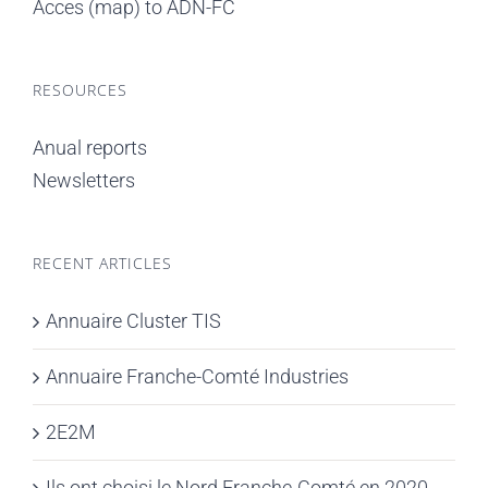
Acces (map) to ADN-FC
RESOURCES
Anual reports
Newsletters
RECENT ARTICLES
Annuaire Cluster TIS
Annuaire Franche-Comté Industries
2E2M
Ils ont choisi le Nord Franche-Comté en 2020