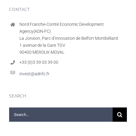
CONTACT
Nord Franche-Comté Economic Development
Agency(ADN-FC)
La Jonxion, Parc d’innovation de Belfort Montbéliard
1 avenue de la Gare TGV
90400 MEROUX-MOVAL
+33 (0)3 39 03 39 00
invest@adnfc.fr
SEARCH
Search
for: