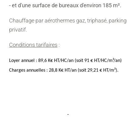
- et d'une surface de bureaux d'environ 185 m².
Chauffage par aérothermes gaz, triphasé, parking
privatif.
Conditions tarifaires
:
Loyer annuel : 89,6 K€ HT/HC/an (soit 91 € HT/HC/m²/an)
Charges annuelles : 28,8 K€ HT/an (soit 29,21 € HT/m²).
-