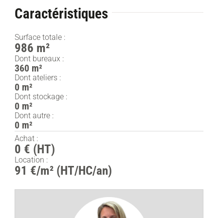
Caractéristiques
Surface totale :
986 m²
Dont bureaux :
360 m²
Dont ateliers :
0 m²
Dont stockage :
0 m²
Dont autre :
0 m²
Achat :
0 € (HT)
Location :
91 €/m² (HT/HC/an)