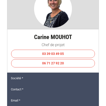
Carine MOUHOT
Chef de projet
03 39 03 49 05
06 71 27 92 20