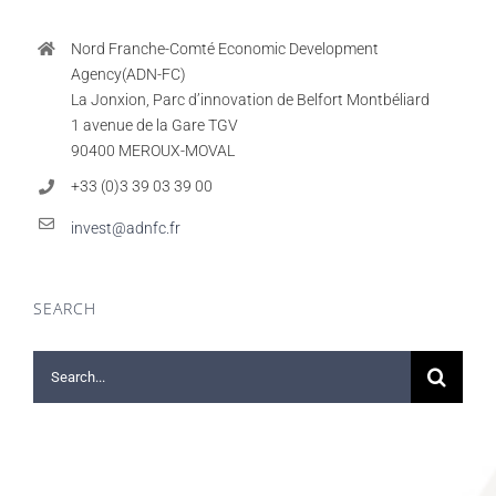
Nord Franche-Comté Economic Development
Agency(ADN-FC)
La Jonxion, Parc d’innovation de Belfort Montbéliard
1 avenue de la Gare TGV
90400 MEROUX-MOVAL
+33 (0)3 39 03 39 00
invest@adnfc.fr
SEARCH
Search
for: