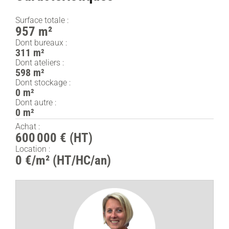
Surface totale :
957 m²
Dont bureaux :
311 m²
Dont ateliers :
598 m²
Dont stockage :
0 m²
Dont autre :
0 m²
Achat :
600 000 € (HT)
Location :
0 €/m² (HT/HC/an)