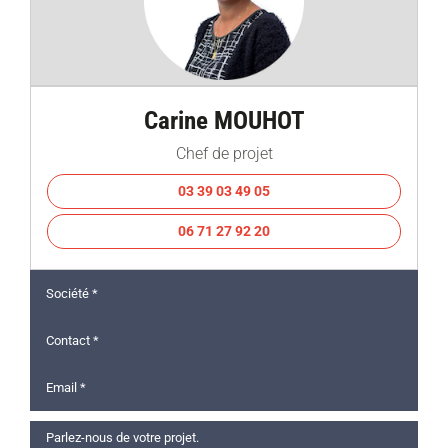
Carine MOUHOT
Chef de projet
03 39 03 49 05
06 71 27 92 20