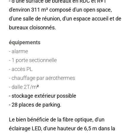
- d’une surface de bureaux en RDC et R+1
d'environ 311 m² composé d'un open space,
d'une salle de réunion, d'un espace accueil et de
bureaux cloisonnés.
équipements
- alarme
- 1 porte sectionnelle
- accès PL
- chauffage par aérothermes
- dalle 2T/m
²
- stockage extérieur possible
- 28 places de parking.
Le bien bénéficie de la fibre optique, d'un
éclairage LED, d'une hauteur de 6,5 m dans la