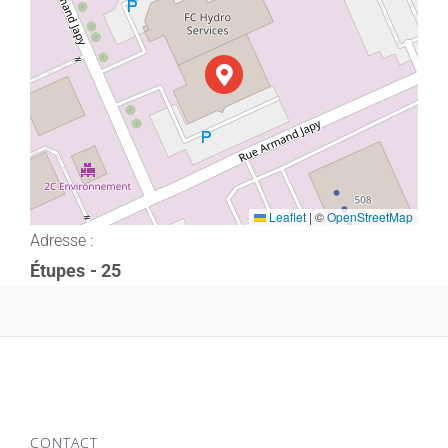
Leaflet
|
©
OpenStreetMap
Adresse :
Étupes
- 25
CONTACT