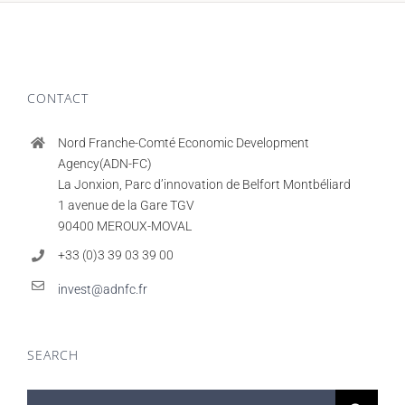
CONTACT
Nord Franche-Comté Economic Development
Agency(ADN-FC)
La Jonxion, Parc d’innovation de Belfort Montbéliard
1 avenue de la Gare TGV
90400 MEROUX-MOVAL
+33 (0)3 39 03 39 00
invest@adnfc.fr
SEARCH
Search