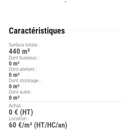
-
Caractéristiques
Surface totale :
440 m²
Dont bureaux :
0 m²
Dont ateliers :
0 m²
Dont stockage :
0 m²
Dont autre :
0 m²
Achat :
0 € (HT)
Location :
60 €/m² (HT/HC/an)