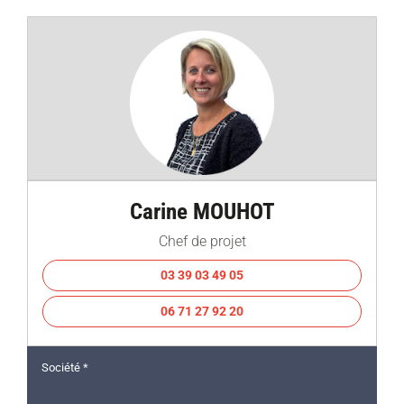
Carine MOUHOT
Chef de projet
03 39 03 49 05
06 71 27 92 20