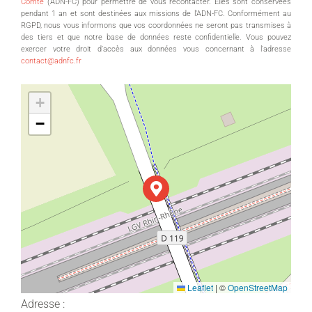
Comté
(ADN-FC) pour permettre de vous recontacter. Elles sont conservées
pendant 1 an et sont destinées aux missions de l’ADN-FC. Conformément au
RGPD, nous vous informons que vos coordonnées ne seront pas transmises à
des tiers et que notre base de données reste confidentielle. Vous pouvez
exercer votre droit d’accès aux données vous concernant à l'adresse
contact@adnfc.fr
+
−
Leaflet
|
©
OpenStreetMap
Adresse :