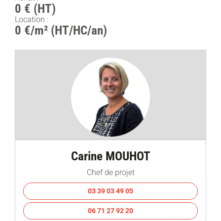
0 € (HT)
Location :
0 €/m² (HT/HC/an)
Carine MOUHOT
Chef de projet
03 39 03 49 05
06 71 27 92 20