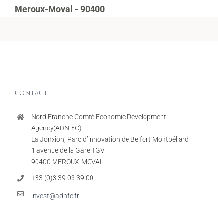
Meroux-Moval
- 90400
CONTACT
Nord Franche-Comté Economic Development
Agency(ADN-FC)
La Jonxion, Parc d’innovation de Belfort Montbéliard
1 avenue de la Gare TGV
90400 MEROUX-MOVAL
+33 (0)3 39 03 39 00
invest@adnfc.fr