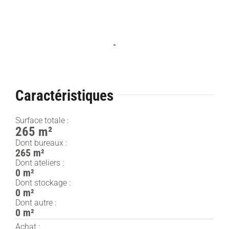
-
Caractéristiques
Surface totale :
265 m²
Dont bureaux :
265 m²
Dont ateliers :
0 m²
Dont stockage :
0 m²
Dont autre :
0 m²
Achat :