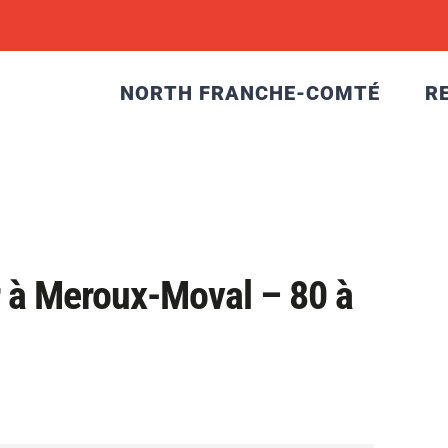
NORTH FRANCHE-COMTÉ
R
r à Meroux-Moval – 80 à