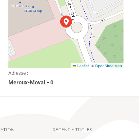
Leaflet
|
©
OpenStreetMap
Adresse :
Meroux-Moval
- 0
ATION
RECENT ARTICLES