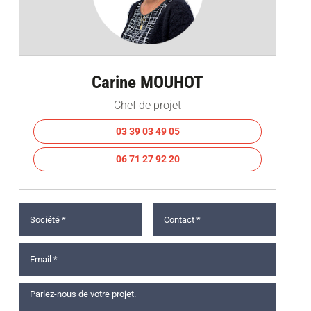
Carine MOUHOT
Chef de projet
03 39 03 49 05
06 71 27 92 20