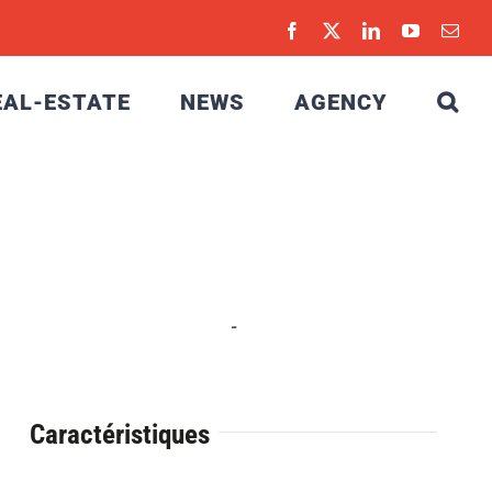
Facebook
X
LinkedIn
YouTube
Emai
EAL-ESTATE
NEWS
AGENCY
-
Caractéristiques