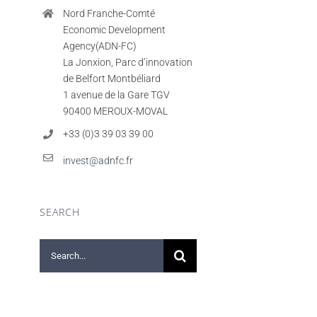
Nord Franche-Comté
Economic Development
Agency(ADN-FC)
La Jonxion, Parc d’innovation
de Belfort Montbéliard
1 avenue de la Gare TGV
90400 MEROUX-MOVAL
+33 (0)3 39 03 39 00
invest@adnfc.fr
SEARCH
Search
for: