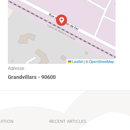
Leaflet
|
©
OpenStreetMap
Adresse :
Grandvillars
- 90600
ATION
RECENT ARTICLES