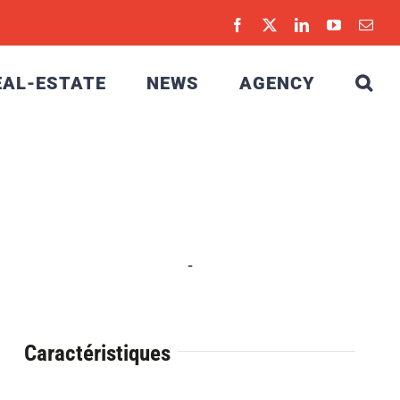
Facebook
X
LinkedIn
YouTube
Emai
EAL-ESTATE
NEWS
AGENCY
-
Caractéristiques