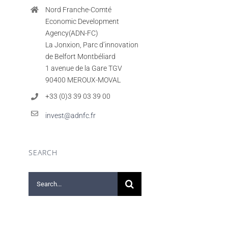
Nord Franche-Comté
Economic Development
Agency(ADN-FC)
La Jonxion, Parc d’innovation
de Belfort Montbéliard
1 avenue de la Gare TGV
90400 MEROUX-MOVAL
+33 (0)3 39 03 39 00
invest@adnfc.fr
SEARCH
Search
for: