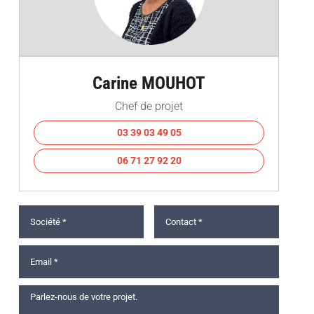
Carine MOUHOT
Chef de projet
03 39 03 49 05
06 71 27 92 20