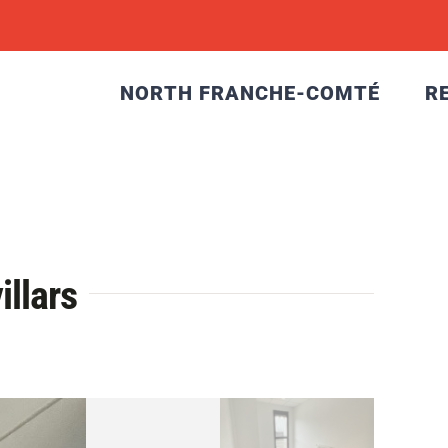
NORTH FRANCHE-COMTÉ
R
llars