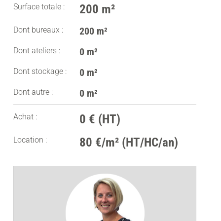
Surface totale :
200 m²
Dont bureaux :
200 m²
Dont ateliers :
0 m²
Dont stockage :
0 m²
Dont autre :
0 m²
Achat :
0 € (HT)
Location :
80 €/m² (HT/HC/an)